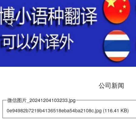

公司新闻
微信图片_20241204103233.jpg
0e94982b7219b4136518eba54ba2108c.jpg
(116.41 KB)