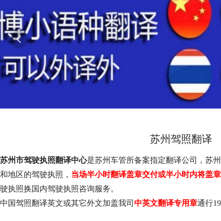

苏州驾照翻译
苏州市驾驶执照翻译中心
是苏州车管所备案指定翻译公司，苏州
和地区的驾驶执照，
当场半小时翻译盖章交付或半小时内将盖章
驶执照换国内驾驶执照咨询服务。
中国驾照翻译英文或其它外文加盖我司
中英文翻译专用章
通行1