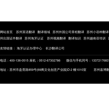
网站首页
苏州英语翻译
翻译领域
苏州外国公司章程翻译
苏州小语种翻译
州出国证件翻译
苏州海牙认证
苏州视频翻译
翻译知识
苏州越南语培训
友情链接：
海牙认证办理中心
长沙翻译公司
电话：400-136-0515 座机：0512-67302786
微信与手机同号：1337217683
地址：苏州市盘胥路859号(69阁文化创意产业园)D-2 幢1010室 苏州嘉