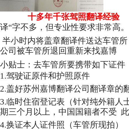
十多年千张驾照翻译经验
译“字不多，但专业性要求非常高。
半小时内将盖章翻译件送达车管所
公司被车管所退回重新来找嘉博
小贴士：去车管所要携带如下证件
1.驾驶证原件和护照原件
2.盖好苏州嘉博翻译公司翻译章的
3.临时住宿登记表（针对纯外籍人
期三个月以上，中国国籍者不受 
4.换证本人证件照（车管所现拍）