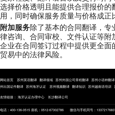
选择价格透明且能提供合理报价的
用，同时确保服务质量与价格成正
附加服务
除了基本的合同翻译，专
律咨询、合同审校、文件认证等附
企业在合同签订过程中提供更全面
贸易中的法律风险。
网站首页
苏州英语翻译
翻译领域
苏州外国公司章程翻译
苏州小语种翻译
州出国证件翻译
苏州海牙认证
苏州视频翻译
翻译知识
苏州越南语培训
友情链接：
海牙认证办理中心
长沙翻译公司
电话：400-136-0515 座机：0512-67302786
微信与手机同号：1337217683