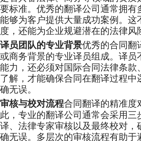
要标准。优秀的翻译公司通常拥有
能够为客户提供大量成功案例。这
度，还能为企业规避潜在的法律风
译员团队的专业背景
优秀的合同翻
或商务背景的专业译员组成。译员
能力，还必须对国际合同法律条款
了解，才能确保合同在翻译过程中
确无误。
审核与校对流程
合同翻译的精准度
此，专业的翻译公司通常会采用三
译、法律专家审核以及最终校对，
确无误。多层次的审核流程有助于